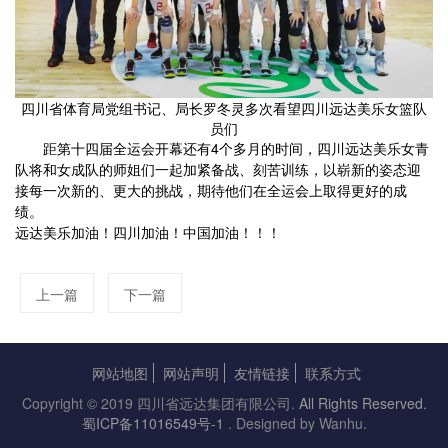
四川省体育局党组书记、局长罗冬灵多次看望四川远达美乐女篮队
员们
距第十四届全运会开幕还有4个多月的时间，四川远达美乐女青
队将和女成队的师姐们一起加紧备战、刻苦训练，以崭新的姿态迎
接每一次新的、更大的挑战，期待他们在全运会上取得更好的成
绩。
远达美乐加油！四川加油！中国加油！！！
上一篇
下一篇
网站地图
网站声明
友情链接
联系方式
Copyright © 2019 四川省远达集团有限公司.
All Rights Reserved.
蜀ICP备11016549号-1
. Designed by Wanhu.