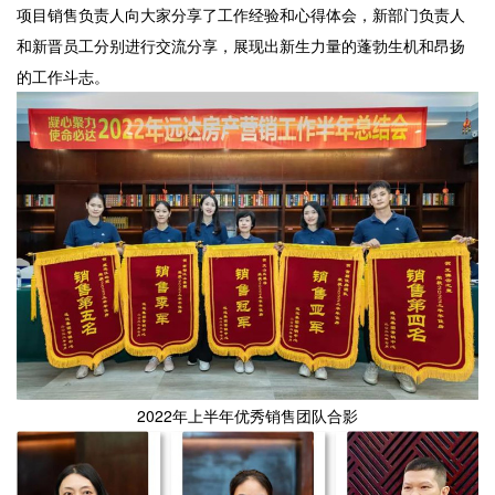
项目销售负责人向大家分享了工作经验和心得体会，新部门负责人
和新晋员工分别进行交流分享，展现出新生力量的蓬勃生机和昂扬
的工作斗志。
2022年上半年优秀销售团队合影