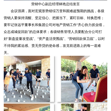
营销中心副总经理林艳总结发言
会议强调，面对宏观形势错综万变和困难超预期的挑战，各级
营销人要保持清醒、坚定信心、把握当下、紧盯目标、转换思维；
要牢记张远平董事长和集团公司对地产营销工作“齐心协力抓业绩，
众志成城促回款”的总体要求；各级销售管理人员要配合分公司打
好“新盘提量攻坚战”、“资产盘活突围战”、“营销回款保卫战”，以时
不待我的紧迫感、责无旁贷的使命感，攻克前进路上的每一道难
关。