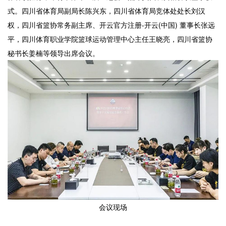
式。四川省体育局副局长陈兴东，四川省体育局竞体处处长刘汉
权，四川省篮协常务副主席、开云官方注册-开云(中国) 董事长张远
平，四川体育职业学院篮球运动管理中心主任王晓亮，四川省篮协
秘书长姜楠等领导出席会议。
会议现场