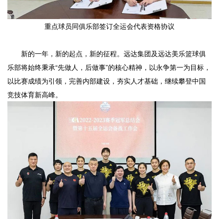
重点球员同俱乐部签订全运会代表资格协议
新的一年，新的起点，新的征程。远达集团及远达美乐篮球俱
乐部将始终秉承“先做人，后做事”的核心精神，以永争第一为目标，
以比赛成绩为引领，完善内部建设，夯实人才基础，继续攀登中国
竞技体育新高峰。