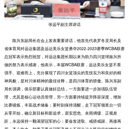
张远平副主席讲话
陈兴东副局长在会上发表重要讲话，他首先代表罗冬灵局长及
省体育局对远达集团及远达美乐女篮勇夺2022-2023赛季WCBA联赛
总冠军表示热烈祝贺，对远达集团长期以来为助力四川篮球振兴所
做的努力表示感谢，他表示，本届WCBA联赛，远达美乐女篮不畏
强手、迎难而上，充分展现了四川女篮顶尖的竞技实力和良好的精
神风貌，是对川体精神的最佳诠释，是四川体育的骄傲。陈兴东副
局长强调，俱乐部要认真做好总结，一方面要进一步加强队伍管
理，尤其是核心运动员管理，另一方面要持续提升阵容深度，增加
比赛锻炼，丰富战术储备；要时刻保持清醒，走下冠军领奖台一切
从零开始，确立新目标和新追求，居安思危、未雨绸缪、正视差
距，永远保持一颗渴望冠军的心；要奋发进取、戒骄戒躁、再接再
厉、齐心协力，朝着卫冕总冠军及第十五届全运会既定目标继续奋