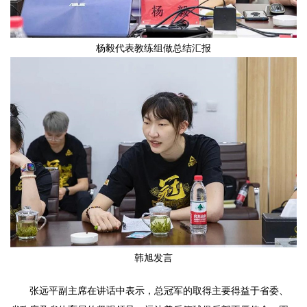
杨毅代表教练组做总结汇报
韩旭发言
张远平副主席在讲话中表示，总冠军的取得主要得益于省委、