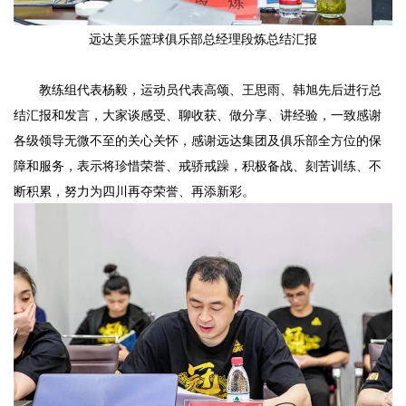
远达美乐篮球俱乐部总经理段炼总结汇报
教练组代表杨毅，运动员代表高颂、王思雨、韩旭先后进行总
结汇报和发言，大家谈感受、聊收获、做分享、讲经验，一致感谢
各级领导无微不至的关心关怀，感谢远达集团及俱乐部全方位的保
障和服务，表示将珍惜荣誉、戒骄戒躁，积极备战、刻苦训练、不
断积累，努力为四川再夺荣誉、再添新彩。