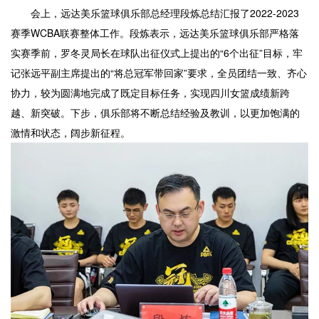
会上，远达美乐篮球俱乐部总经理段炼总结汇报了2022-2023
赛季WCBA联赛整体工作。段炼表示，远达美乐篮球俱乐部严格落
实赛季前，罗冬灵局长在球队出征仪式上提出的“6个出征”目标，牢
记张远平副主席提出的“将总冠军带回家”要求，全员团结一致、齐心
协力，较为圆满地完成了既定目标任务，实现四川女篮成绩新跨
越、新突破。下步，俱乐部将不断总结经验及教训，以更加饱满的
激情和状态，阔步新征程。