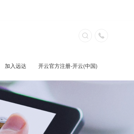
加入远达
开云官方注册-开云(中国)