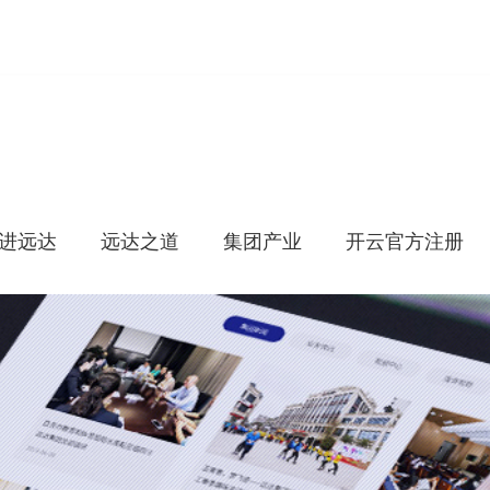
进远达
远达之道
集团产业
开云官方注册