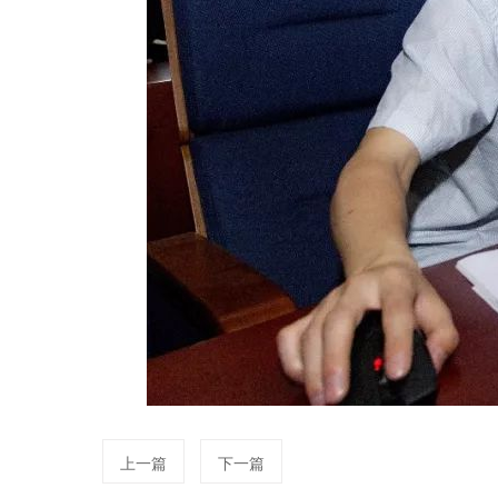
上一篇
下一篇