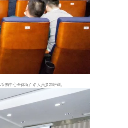
标采购中心全体近百名人员参加培训。