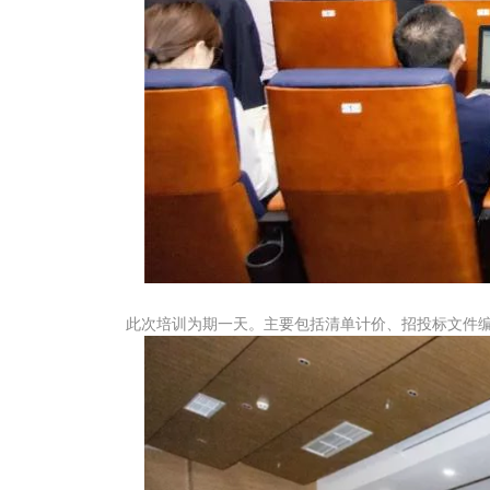
此次培训为期一天。主要包括清单计价、招投标文件