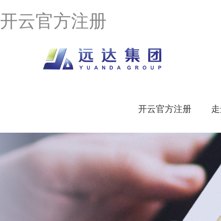
开云官方注册
开云官方注册
走