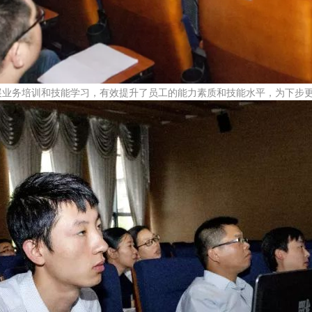
展业务培训和技能学习，有效提升了员工的能力素质和技能水平，为下步