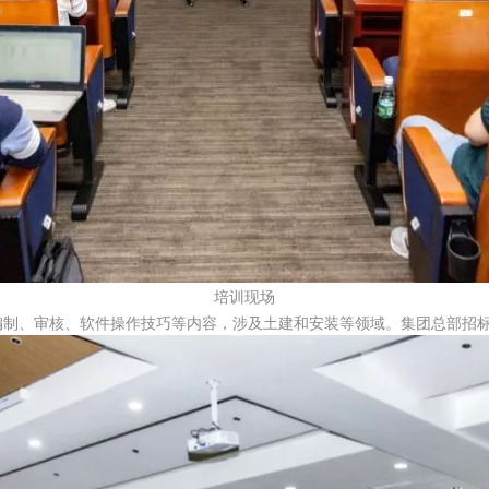
培训现场
编制、审核、软件操作技巧等内容，涉及土建和安装等领域。集团总部招