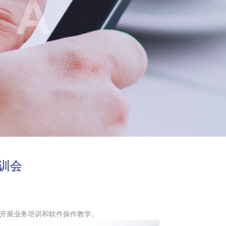
培训会
工开展业务培训和软件操作教学。