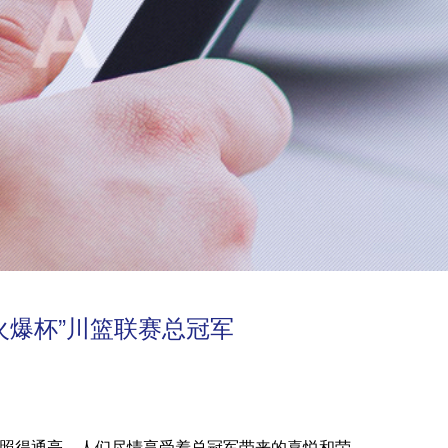
火爆杯”川篮联赛总冠军
照得通亮，人们尽情享受着总冠军带来的喜悦和荣