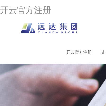
开云官方注册
开云官方注册
走