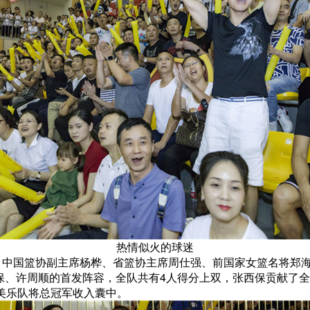
热情似火的球迷
，中国篮协副主席杨桦、省篮协主席周仕强、前国家女篮名将郑
、许周顺的首发阵容，全队共有4人得分上双，张西保贡献了全场
达美乐队将总冠军收入囊中。