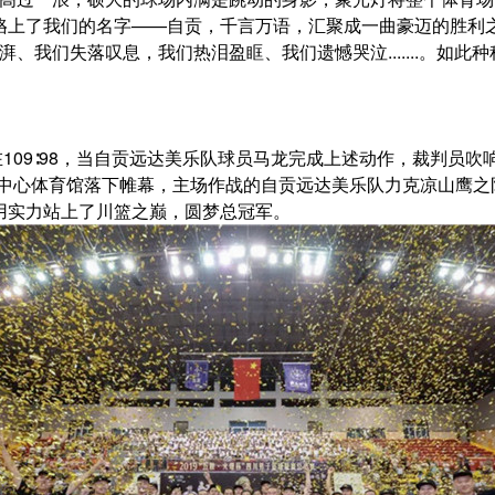
烙上了我们的名字——自贡，千言万语，汇聚成一曲豪迈的胜利
我们失落叹息，我们热泪盈眶、我们遗憾哭泣.......。如此
09∶98，当自贡远达美乐队球员马龙完成上述动作，裁判员吹响了
中心体育馆落下帷幕，主场作战的自贡远达美乐队力克凉山鹰之队
用实力站上了川篮之巅，圆梦总冠军。