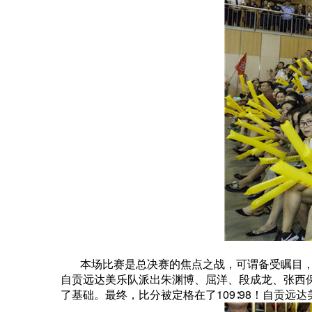
本场比赛是总决赛的焦点之战，可谓备受瞩目
自贡远达美乐队派出朱渊博、屈洋、段成龙、张西保
了基础。最终，比分被定格在了109∶98！自贡远