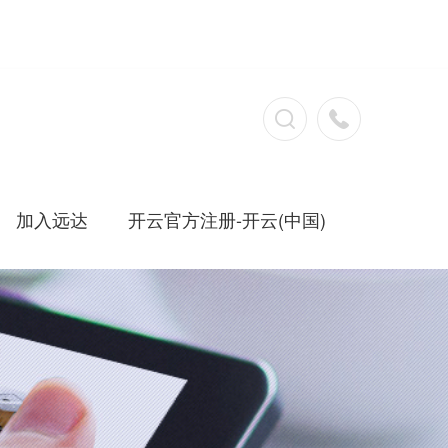
加入远达
开云官方注册-开云(中国)