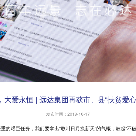
，大爱永恒 | 远达集团再获市、县“扶贫爱心
发布时间：
2019-10-17
艰巨任务，我们要拿出“敢叫日月换新天”的气概，鼓起“不破