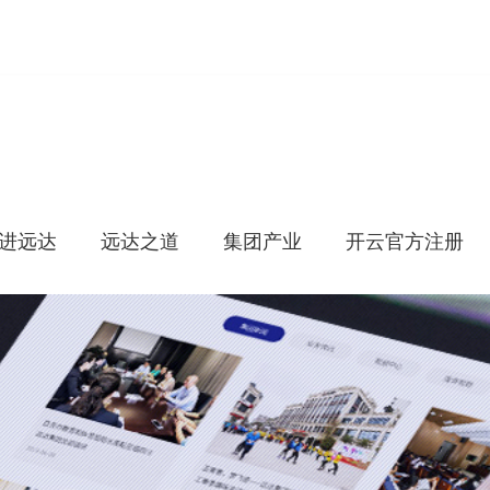
进远达
远达之道
集团产业
开云官方注册