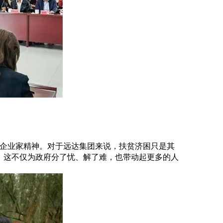
”的企业家精神。对于远达集团来说，扶贫济困只是其
，这不仅为政府分了忧、解了难，也带动起更多的人