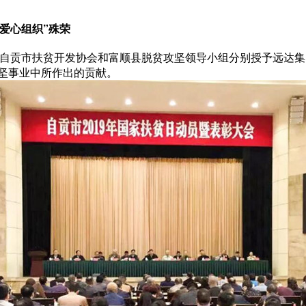
爱心组织”殊荣
，自贡市扶贫开发协会和富顺县脱贫攻坚领导小组分别授予远达集团
坚事业中所作出的贡献。