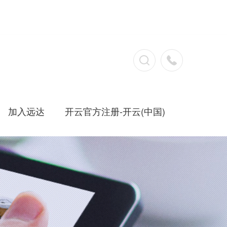
加入远达
开云官方注册-开云(中国)