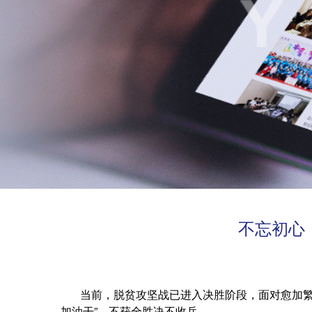
不忘初心
当前，脱贫攻坚战已进入决胜阶段，面对愈加繁重的
加油干”，不获全胜决不收兵。