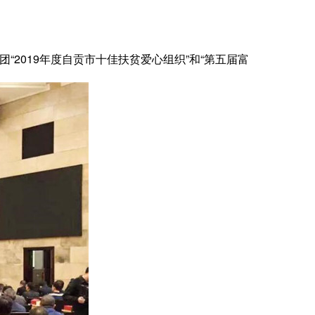
“2019年度自贡市十佳扶贫爱心组织”和“第五届富