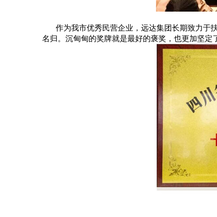
作为我市优秀民营企业，远达集团长期致力于
名归。沉甸甸的奖牌就是最好的褒奖，也更加坚定