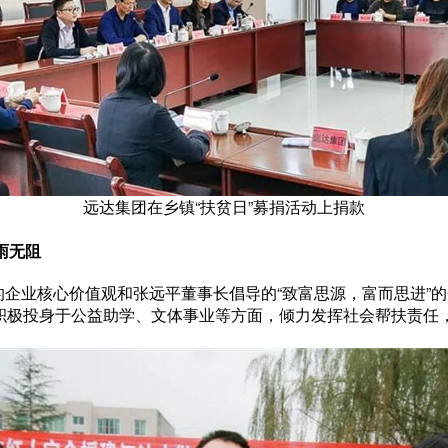
远达集团在乡镇“扶贫日”募捐活动上捐款
雨无阻
 的企业核心价值观和张远平董事长倡导的“致富思源，富而思进
积极投身于公益助学、文体事业等方面，倾力发挥社会帮扶责任