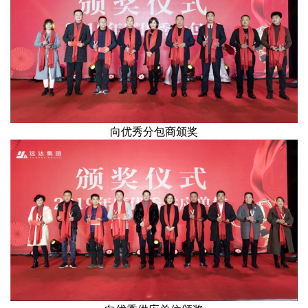
向优秀分包商颁奖