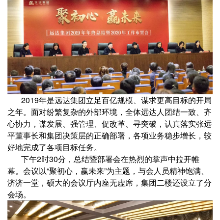
2019年是远达集团立足百亿规模、谋求更高目标的开局
之年。面对纷繁复杂的外部环境，全体远达人团结一致、齐
心协力，谋发展、强管理、促改革、寻突破，认真落实张远
平董事长和集团决策层的正确部署，各项业务稳步增长，较
好地完成了各项目标任务。
下午2时30分，总结暨部署会在热烈的掌声中拉开帷
幕。会议以“聚初心，赢未来”为主题，与会人员精神饱满、
济济一堂，硕大的会议厅内座无虚席，集团二楼还设立了分
会场。