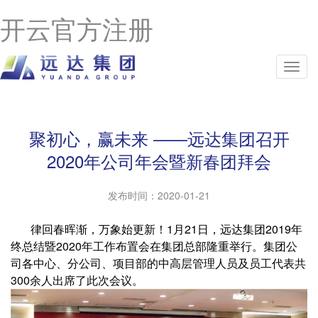
开云官方注册
聚初心，赢未来 ——远达集团召开
2020年公司年会暨新春团拜会
发布时间：
2020-01-21
律回春晖渐，万象始更新！1月21日，远达集团2019年
终总结暨2020年工作布置会在集团总部隆重举行。集团公
司各中心、分公司、项目部的中高层管理人员及员工代表共
300余人出席了此次会议。