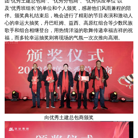
团“优秀土建总包商”、“优秀分包商”、“优秀供应单位”以
及“优秀班组长”的单位和个人颁奖，感谢他们风雨兼程的陪
伴。颁奖典礼结束后，晚会进行了精彩的节目表演和激动人
心的幸运大抽奖，丹巴旺姆、益西、高原红组合等少数民族
歌手和组合相继登台，用热情洋溢的歌舞传递幸福吉祥的祝
福，而多轮幸运抽奖则将现场的气氛一次次推向高潮。
向优秀土建总包商颁奖