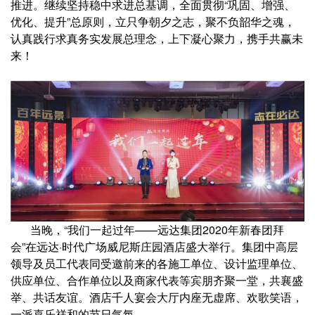
推进。继续坚持稳中求进总基调，全面贯彻“巩固、增强、
优化、提升”总原则，立只争朝夕之志，聚不负韶华之魂，
认真践行求真务实发展总理念，上下凝心聚力，携手共赢未
来！
当晚，“我们一起过年——远达集团2020年新春团拜
会”在远达·时代广场威尼斯庄园酒店盛大举行。集团中高层
领导及员工代表同受邀前来的各施工单位、设计监理单位、
供应单位、合作单位以及商家代表等宾朋齐聚一堂，共襄盛
举、共话友谊。酒店千人宴会大厅内座无虚席、欢歌笑语，
一派喜乐祥和的节日气氛。