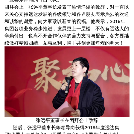
团拜会上，张远平董事长发表了热情洋溢的致辞，对一直以
来关心支持远达发展的各级领导和各界朋友表示热烈的欢迎
和诚挚的谢意，向大家致以新春的祝福。他表示，2019年
集团各项业务稳步推进，发展更上一层楼，不仅有远达人的
辛勤付出，也离不开合作伙伴的鼎力支持与配合，各方要继
续做好精诚团结、互惠互利，携手共创更加辉煌的明天！
张远平董事长在团拜会上致辞
随后，张远平董事长等领导向获得2019年度远达集