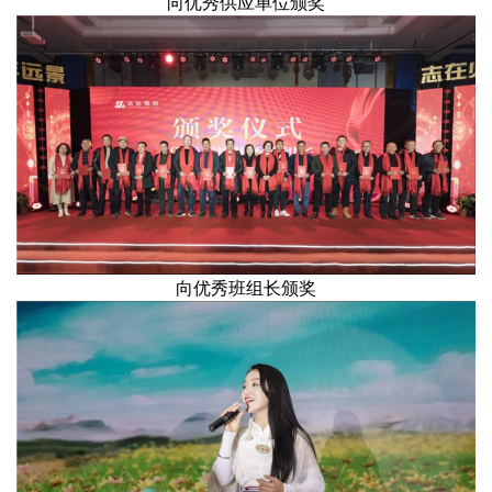
向优秀供应单位颁奖
向优秀班组长颁奖