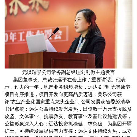
元谋瑞景公司常务副总经理刘利做主题发言
集团董事长、总裁张远平在会上作了重要讲话。他表
示，过去的一年，地产业务稳步增长，远达·21°时光等康养
项目有序推进，项目开发向更高品质迈进；美乐公司获
评“农业产业化国家重点龙头企业”，公司发展获省委彭清华
书记点赞；远达公益持续发光发热，出资数千万元支援脱贫
攻坚、文体事业、抗震救灾、教育事业及基础设施建设等，
公益形象深入人心；远达投资抓稳健、求突破，为集团开疆
扩土、可持续发展提供有力支撑；远达文体持续火热，成立