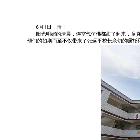
6月1日，晴！
阳光明媚的清晨，连空气仿佛都甜了起来，童真的
他们的如期而至不仅带来了张远平校长亲切的嘱托