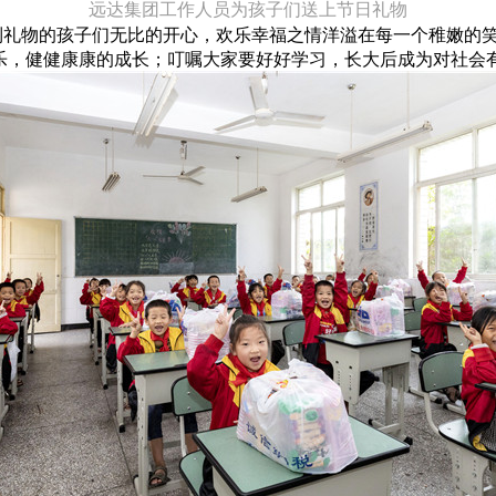
远达集团工作人员为孩子们送上节日礼物
到礼物的孩子们无比的开心，欢乐幸福之情洋溢在每一个稚嫩的
乐，健健康康的成长；叮嘱大家要好好学习，长大后成为对社会