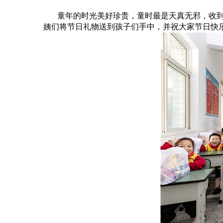
童年的时光美好珍贵，童时最是天真无邪，收
姨们将节日礼物送到孩子们手中，并祝大家节日快