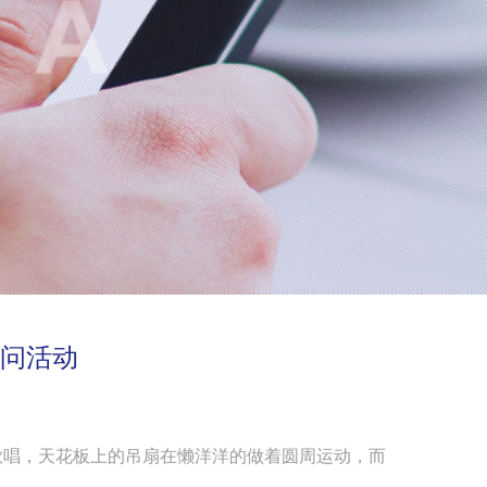
慰问活动
唱，天花板上的吊扇在懒洋洋的做着圆周运动，而