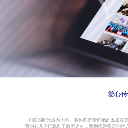
爱心传
和煦的阳光洒向大地，微风吹拂着鲜艳的五星红旗
我的心儿早已飘到了教室之外，飘到很远很远的地