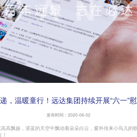
递，温暖童行！远达集团持续开展“六一”
发布时间：
2020-06-02
高高飘扬，湛蓝的天空中飘动着朵朵白云，窗外传来小鸟儿的歌
方！