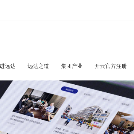
进远达
远达之道
集团产业
开云官方注册