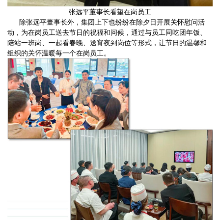
张远平董事长看望在岗员工
除张远平董事长外，集团上下也纷纷在除夕日开展关怀慰问活
动，为在岗员工送去节日的祝福和问候，通过与员工同吃团年饭、
陪站一班岗、一起看春晚、送宵夜到岗位等形式，让节日的温馨和
组织的关怀温暖每一个在岗员工。