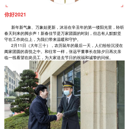
你好
2021
新年新气象、万象始更新，沐浴在辛丑年的第一缕阳光里，聆听
春天到来的脚步声！新春佳节是万家团圆的时刻，但总有人默默坚
守在工作岗位上，为我们带来温暖和守护。
2月11日（大年三十），农历鼠年的最后一天，人们纷纷沉浸在
阖家团圆的喜悦之中。和往常一样，张远平董事长在除夕日再次亲
临一线看望在岗员工，为大家送去节日的祝福和诚挚的问候。