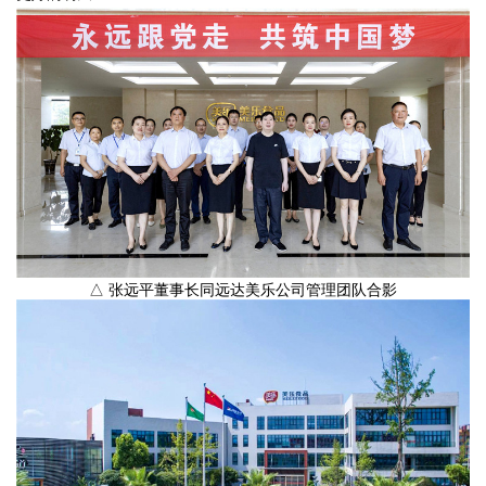
△ 张远平董事长同远达美乐公司管理团队合影