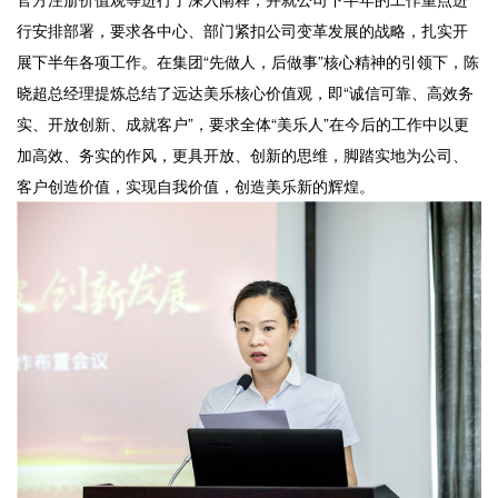
行安排部署，要求各中心、部门紧扣公司变革发展的战略，扎实开
展下半年各项工作。在集团“先做人，后做事”核心精神的引领下，陈
晓超总经理提炼总结了远达美乐核心价值观，即“诚信可靠、高效务
实、开放创新、成就客户”，要求全体“美乐人”在今后的工作中以更
加高效、务实的作风，更具开放、创新的思维，脚踏实地为公司、
客户创造价值，实现自我价值，创造美乐新的辉煌。