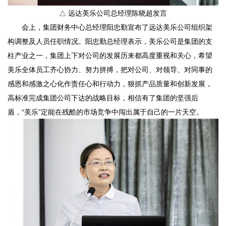
△ 远达美乐公司总经理陈晓超发言
会上，集团财务中心总经理阳忠勤宣布了远达美乐公司组织架
构调整及人员任职情况。阳忠勤总经理表示，美乐公司是集团的支
柱产业之一，集团上下对公司的发展历来都高度重视和关心，希望
美乐全体员工齐心协力、努力拼搏，把对公司、对领导、对同事的
感恩和感激之心化作责任心和行动力，狠抓产品质量和创新发展，
高标准完成集团公司下达的战略目标，相信有了集团的坚强后
盾，“美乐”定能在残酷的市场竞争中闯出属于自己的一片天空。