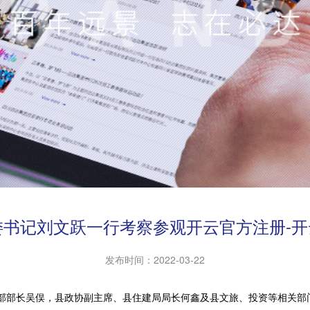
书记刘文跃一行考察参观开云官方注册-开云
发布时间：
2022-03-22
部长吴俣，县政协副主席、县住建局局长何鑫及县文旅、投资等相关部门负