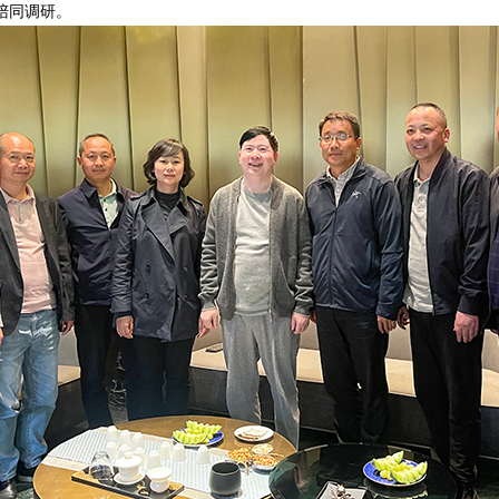
陪同调研。