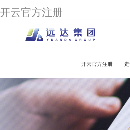
开云官方注册
开云官方注册
走