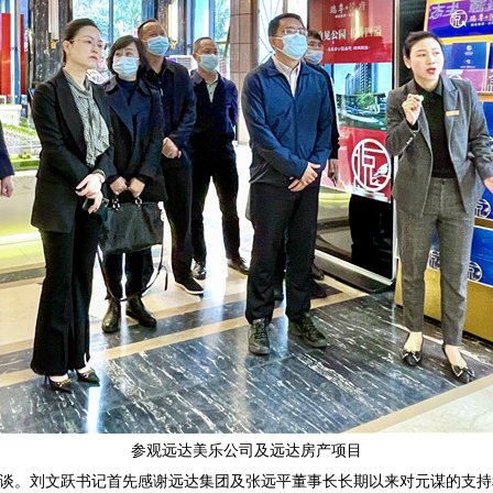
参观远达美乐公司及远达房产项目
。刘文跃书记首先感谢远达集团及张远平董事长长期以来对元谋的支持和