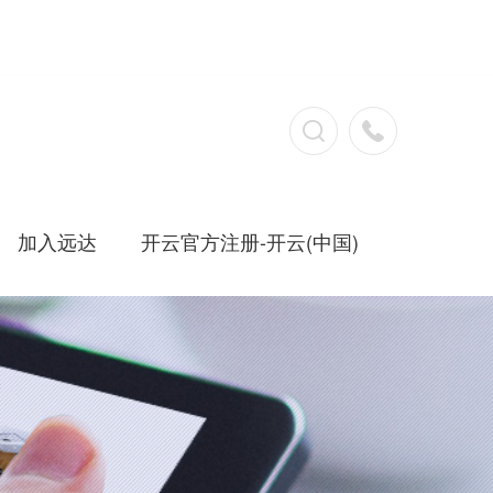
加入远达
开云官方注册-开云(中国)