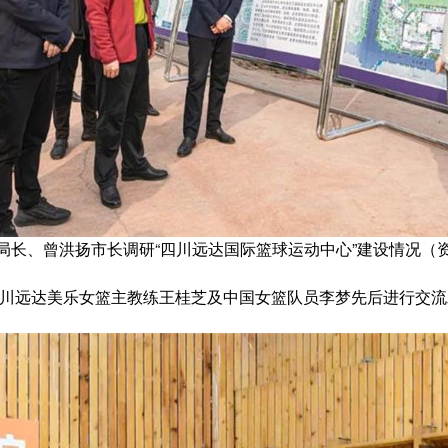
局长、曾洪扬市长调研“四川远达国际篮球运动中心”建设情况（
川远达美乐女篮主教练王桂芝及中国女篮队员李梦先后进行交流