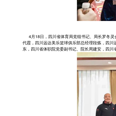
4月18日，四川省体育局党组书记、局长罗冬灵
代霞，四川远达美乐篮球俱乐部总经理段炼，四川
东，四川省体职院党委副书记、院长周建安，四川