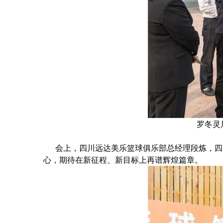
罗冬灵
会上，四川远达美乐篮球俱乐部总经理段炼，四
心，期待在新征程、新目标上再谱辉煌篇章。