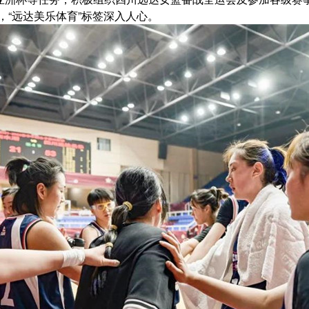
，“远达美乐体育”标签深入人心。