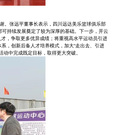
谢。张远平董事长表示，四川远达美乐篮球俱乐部
部可持续发展奠定了较为深厚的基础。下一步，开云
秀人才，争取更多优异成绩；将重视高水平运动员引进
体系，创新后备人才培养模式，加大“走出去、引进
活动中完成既定目标，取得更大突破。