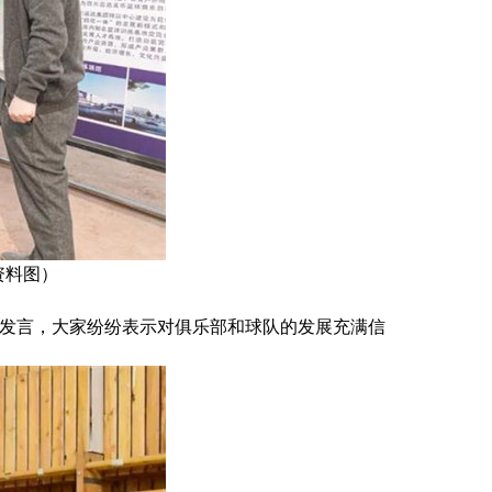
资料图）
发言，大家纷纷表示对俱乐部和球队的发展充满信