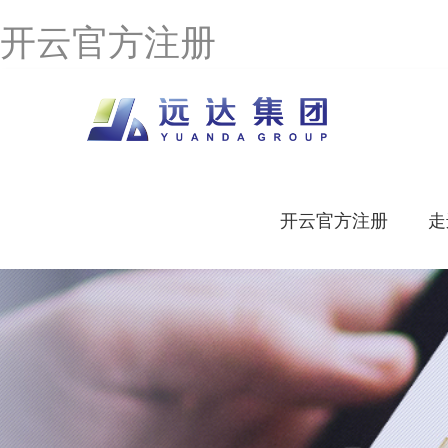
开云官方注册
开云官方注册
走