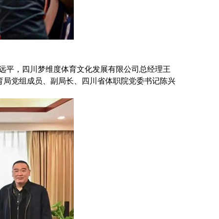
长张远平，四川梦维度体育文化发展有限公司总经理王
育局党组成员、副局长、四川省体职院党委书记陈兴