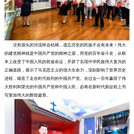
没有源头的河流终会枯竭，遗忘历史的民族不会有未来！伟大
的建党精神就是中国共产党的精神之源，而党的百年奋斗史，从根
本上改变了中国人民的前途命运，开辟了实现中华民族伟大复兴的
正确道路，展示了马克思主义的强大生命力，深刻影响了世界历史
进程，锻造了走在时代前列的中国共产党。在过去一百年赢得了伟
大胜利和荣光的中国共产党和中国人民，必将在新时代新征程上书
写更加伟大的辉煌篇章。