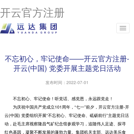
开云官方注册
不忘初心，牢记使命——开云官方注册-
开云(中国) 党委开展主题党日活动
发布时间：
2022-07-01
不忘初心、牢记使命！听党话、感党恩，永远跟党走！
为庆祝中国共产党成立101周年，“七一”前夕，开云官方注册-开
云(中国) 党委组织开展“不忘初心、牢记使命、砥砺前行”主题党日活
动，赴毛主席视察隆昌气矿纪念馆参观学习，追随伟人足迹、探寻
红色基因，凝聚不断发展的蓬勃力量。集团机关支部、远达美乐食