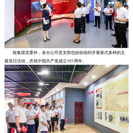
除集团党委外，各分公司党支部也纷纷组织开展形式多样的主
题党日活动，庆祝中国共产党成立101周年。