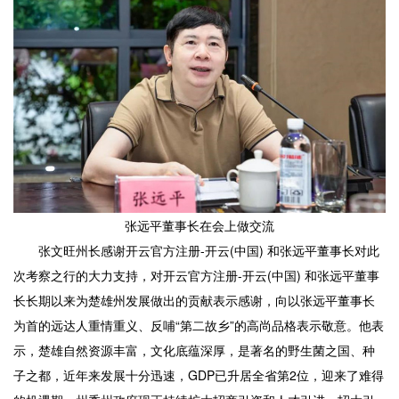
张远平董事长在会上做交流
张文旺州长感谢开云官方注册-开云(中国) 和张远平董事长对此
次考察之行的大力支持，对开云官方注册-开云(中国) 和张远平董事
长长期以来为楚雄州发展做出的贡献表示感谢，向以张远平董事长
为首的远达人重情重义、反哺“第二故乡”的高尚品格表示敬意。他表
示，楚雄自然资源丰富，文化底蕴深厚，是著名的野生菌之国、种
子之都，近年来发展十分迅速，GDP已升居全省第2位，迎来了难得