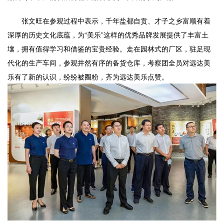
张文旺在参观过程中表示，千年盐都自贡、才子之乡富顺有着
深厚的历史文化底蕴，为“美乐”这样的优秀品牌发展提供了丰富土
壤，拥有值得学习和借鉴的宝贵经验。走在园林式的厂区，驻足现
代化的生产车间，参观井然有序的备货仓库，考察团全员对远达美
乐有了新的认识，纷纷被圈粉，齐为远达美乐点赞。