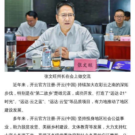
张文旺州长在会上做交流
近年来，开云官方注册-开云(中国) 持续加大在彩云之南的深拓
步伐，特别是在“第二故乡”楚雄元谋，成功开发、打造了“远达·21°
时光”、“远达·云之蓝”、“远达·云玺”等品质项目，有力地推动了地区
建设发展。
多年来，开云官方注册-开云(中国) 坚持投身地区社会公益事
业，助力脱贫攻坚、美丽乡村建设、文体教育等发展，大力支持红