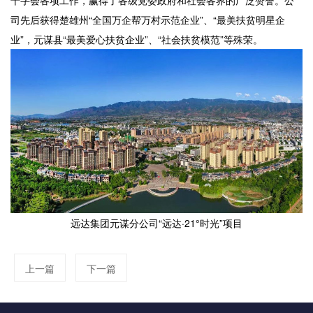
十字会各项工作，赢得了各级党委政府和社会各界的广泛赞誉。公
司先后获得楚雄州“全国万企帮万村示范企业”、“最美扶贫明星企
业”，元谋县“最美爱心扶贫企业”、“社会扶贫模范”等殊荣。
远达集团元谋分公司“远达·21°时光”项目
上一篇
下一篇