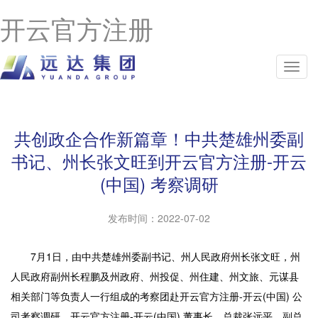
开云官方注册
共创政企合作新篇章！中共楚雄州委副
书记、州长张文旺到开云官方注册-开云
(中国) 考察调研
发布时间：
2022-07-02
7月1日，由中共楚雄州委副书记、州人民政府州长张文旺，州
人民政府副州长程鹏及州政府、州投促、州住建、州文旅、元谋县
相关部门等负责人一行组成的考察团赴开云官方注册-开云(中国) 公
司考察调研。开云官方注册-开云(中国) 董事长、总裁张远平，副总