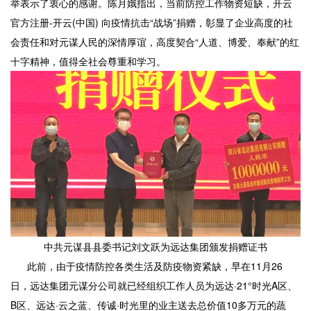
举表示了衷心的感谢。陈月娥指出，当前防控工作物资短缺，开云
官方注册-开云(中国) 向疫情抗击“战场”捐赠，彰显了企业高度的社
会责任和对元谋人民的深情厚谊，高度契合“人道、博爱、奉献”的红
十字精神，值得全社会尊重和学习。
中共元谋县县委书记刘文跃为远达集团颁发捐赠证书
此前，由于疫情防控各类生活及防疫物资紧缺，早在11月26
日，远达集团元谋分公司就已经组织工作人员为远达·21°时光A区、
B区、远达·云之蓝、传诚·时光里的业主送去总价值10多万元的蔬