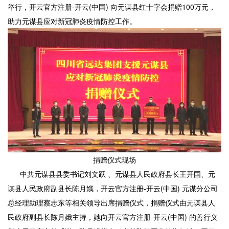
举行，开云官方注册-开云(中国) 向元谋县红十字会捐赠100万元，
助力元谋县应对新冠肺炎疫情防控工作。
捐赠仪式现场
中共元谋县县委书记刘文跃 、元谋县人民政府县长王开国、元
谋县人民政府副县长陈月娥，开云官方注册-开云(中国) 元谋分公司
总经理助理蔡志东等相关领导出席捐赠仪式，捐赠仪式由元谋县人
民政府副县长陈月娥主持，她向开云官方注册-开云(中国) 的善行义