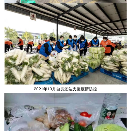
2021年10月自贡远达支援疫情防控