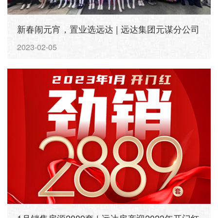
新春闹元宵，置业选远达 | 远达集团元谋分公司
新春音乐会纪实
2023-02-05