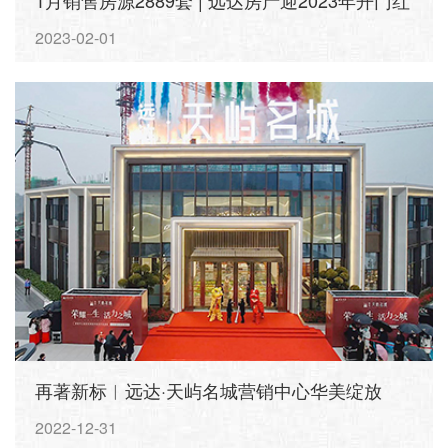
1月销售房源2889套 | 远达房产迎2023年开门红
2023-02-01
再著新标︱远达·天屿名城营销中心华美绽放
2022-12-31