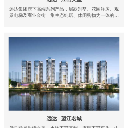
远达集团旗下高端系列产品，层跃别墅、花园洋房、观
景电梯及商业金街，集生态纯居、休闲购物为一体的现
代化新兴生活城区。
远达 · 望江名城
所见皆是生活之美！土地不可复制，资源不可再生，中