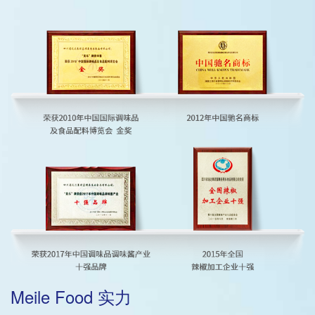
Meile Food 实力