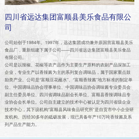
四川省远达集团富顺县美乐食品有限公
司
公司始创于1984年。1997年，远达集团成功兼并原国营富顺县美乐
食品厂，重新组建下属子公司——四川省远达集团富顺县美乐食品
有限公司。
公司是以辣椒、花椒等农产品作为主要生产原料的农副产品深加工
企业，专业生产以香辣酱为主的系列复合调味品，属于国家重点鼓
励类产业。公司是“富顺豆花蘸水”、“富顺香辣酱”地方标准的制定单
位、中国调味品协会理事单位、中国调味品协会调味酱专业委员会
副主任委员单位、四川省调味品副会长单位、富顺县香辣调味品专
业协会会长单位。公司自主建立的技术中心被认定为四川省级企业
技术中心，其下设机构“富顺县风味食品研究所”是自贡市中小企业研
发机构。历经30多年的砥砺发展，现已具备年产10万吨香辣酱及系
列产品生产能力。