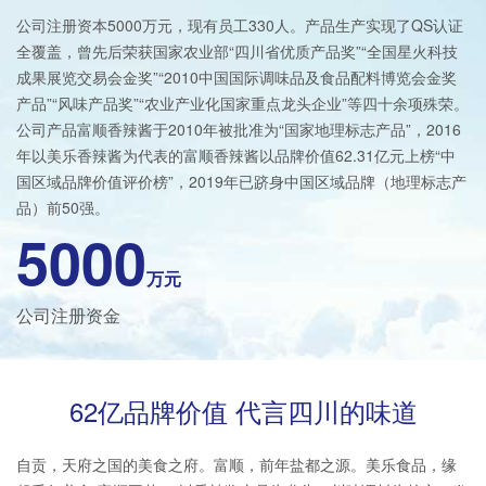
公司注册资本5000万元，现有员工330人。产品生产实现了QS认证
全覆盖，曾先后荣获国家农业部“四川省优质产品奖”“全国星火科技
成果展览交易会金奖”“2010中国国际调味品及食品配料博览会金奖
产品”“风味产品奖”“农业产业化国家重点龙头企业”等四十余项殊荣。
公司产品富顺香辣酱于2010年被批准为“国家地理标志产品”，2016
年以美乐香辣酱为代表的富顺香辣酱以品牌价值62.31亿元上榜“中
国区域品牌价值评价榜”，2019年已跻身中国区域品牌（地理标志产
品）前50强。
5000
万元
公司注册资金
62亿品牌价值 代言四川的味道
自贡，天府之国的美食之府。富顺，前年盐都之源。美乐食品，缘