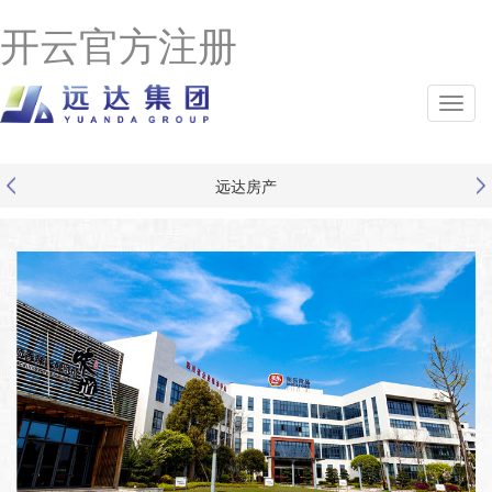
开云官方注册
远达房产