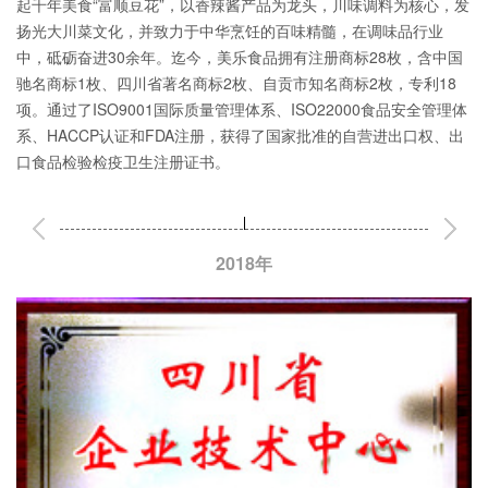
起千年美食“富顺豆花”，以香辣酱产品为龙头，川味调料为核心，发
扬光大川菜文化，并致力于中华烹饪的百味精髓，在调味品行业
中，砥砺奋进30余年。迄今，美乐食品拥有注册商标28枚，含中国
驰名商标1枚、四川省著名商标2枚、自贡市知名商标2枚，专利18
项。通过了ISO9001国际质量管理体系、ISO22000食品安全管理体
系、HACCP认证和FDA注册，获得了国家批准的自营进出口权、出
口食品检验检疫卫生注册证书。
2018
年