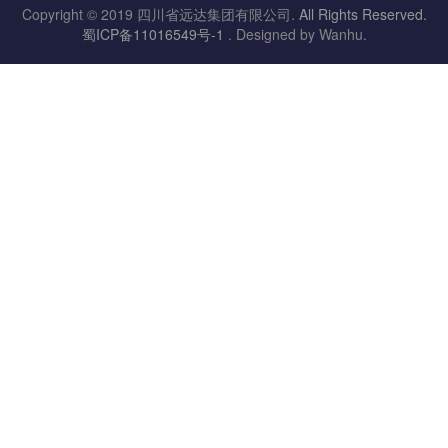
Copyright © 2019 四川省远达集团有限公司.
All Rights Reserved.
蜀ICP备11016549号-1
. Designed by Wanhu.