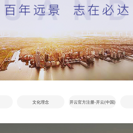
文化理念
开云官方注册-开云(中国)