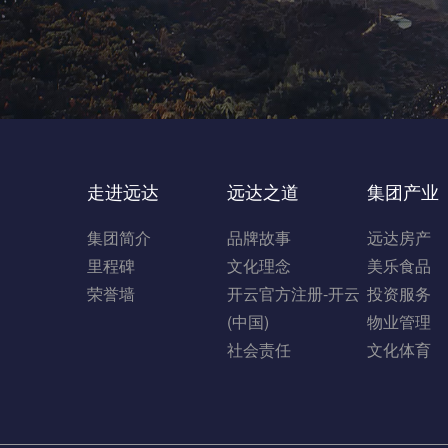
走进远达
远达之道
集团产业
集团简介
品牌故事
远达房产
里程碑
文化理念
美乐食品
荣誉墙
开云官方注册-开云
投资服务
(中国)
物业管理
社会责任
文化体育