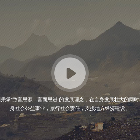
团秉承“致富思源，富而思进”的发展理念，在自身发展壮大的同时
身社会公益事业，履行社会责任，支援地方经济建设。